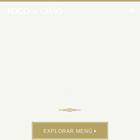
EL ARTE
de
®
PREPARAR CARNE
EXPLORAR MENÚ