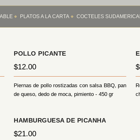
ABLE
PLATOS A LA CARTA
COCTELES SUDAMERIC
POLLO PICANTE
E
$12.00
$
Piernas de pollo rostizadas con salsa BBQ, pan
R
de queso, dedo de moca, pimiento - 450 gr
c
HAMBURGUESA DE PICANHA
$21.00