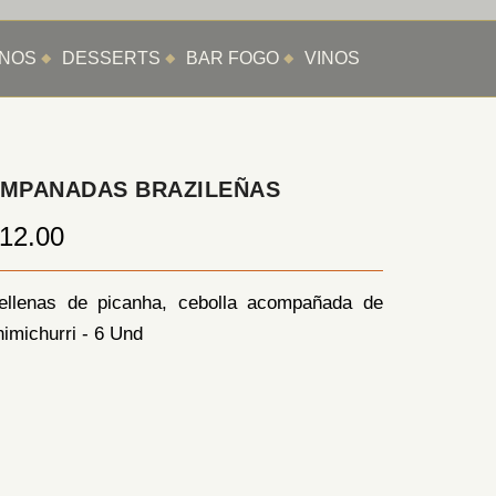
ANOS
DESSERTS
BAR FOGO
VINOS
MPANADAS BRAZILEÑAS
12.00
ellenas de picanha, cebolla acompañada de
himichurri - 6 Und