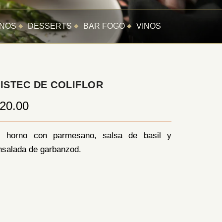
ANOS
DESSERTS
BAR FOGO
VINOS
ISTEC DE COLIFLOR
20.00
l horno con parmesano, salsa de basil y
nsalada de garbanzod.