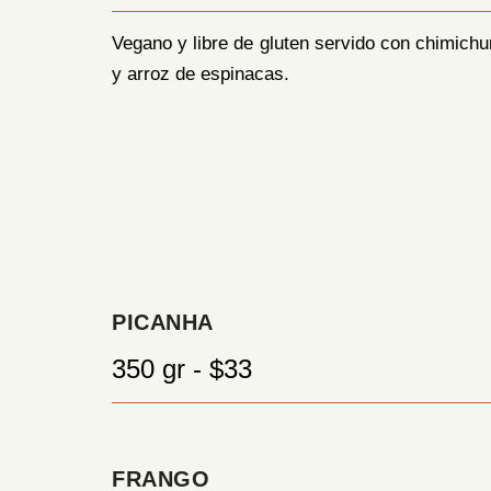
Vegano y libre de gluten servido con chimichur
y arroz de espinacas.
PICANHA
350 gr - $33
FRANGO