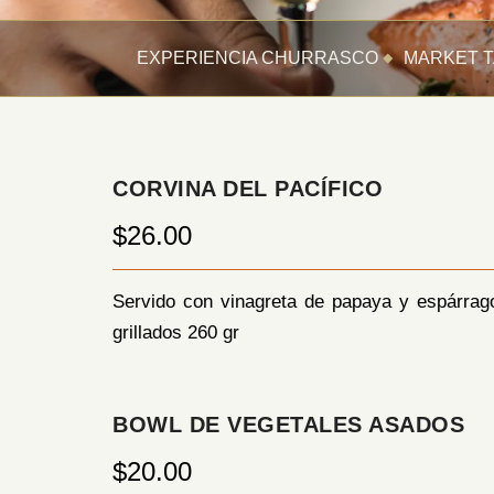
EXPERIENCIA CHURRASCO
MARKET T
CORVINA DEL PACÍFICO
$26.00
Servido con vinagreta de papaya y espárrag
grillados 260 gr
BOWL DE VEGETALES ASADOS
$20.00