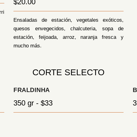
$20.00
ri
Ensaladas de estación, vegetales exóticos,
quesos envegecidos, chalcuteria, sopa de
estación, feijoada, arroz, naranja fresca y
mucho más.
CORTE SELECTO
FRALDINHA
B
350 gr - $33
3