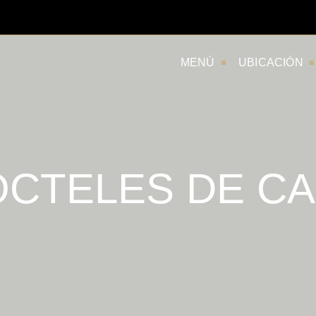
MENÚ
UBICACIÓN
CTELES DE C