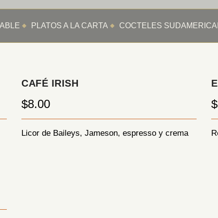
ABLE
PLATOS A LA CARTA
COCTELES SUDAMERIC
CAFÉ IRISH
E
$8.00
$
Licor de Baileys, Jameson, espresso y crema
R