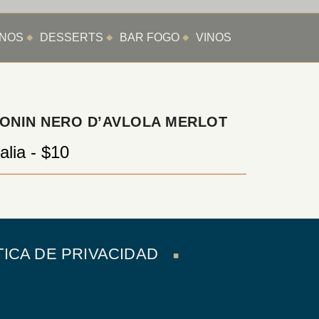
ANOS
DESSERTS
BAR FOGO
VINOS
ONIN NERO D’AVLOLA MERLOT
talia - $10
TICA DE PRIVACIDAD