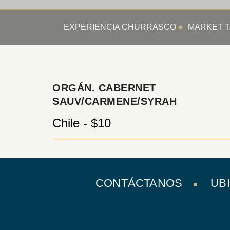
EXPERIENCIA CHURRASCO
MARKET T
ORGÁN. CABERNET
SAUV/CARMENE/SYRAH
Chile - $10
CONTÁCTANOS
UB