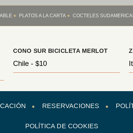
ABLE
PLATOS A LA CARTA
COCTELES SUDAMERIC
CONO SUR BICICLETA MERLOT
Z
Chile - $10
I
ICACIÓN
RESERVACIONES
POLÍ
POLÍTICA DE COOKIES