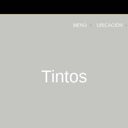
MENÚ
UBICACIÓN
Tintos