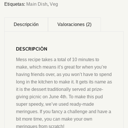
Etiquetas:
Main Dish
,
Veg
Descripción
Valoraciones (2)
DESCRIPCIÓN
Mess recipe takes a total of 10 minutes to
make, which means it’s great for when you’re
having friends over, as you won’t have to spend
long in the kitchen to make it. It gets its name as
it is the dessert traditionally served at prize-
giving picnic on June 4th. To make this pud
super speedy, we’ve used ready-made
meringues. If you fancy a challenge and have a
bit more time, you can make your own
meringues from scratch!