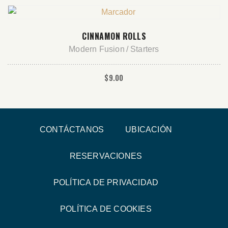
AÑADIR AL CARRITO
CINNAMON ROLLS
Modern Fusion
Starters
$
9.00
CONTÁCTANOS
UBICACIÓN
RESERVACIONES
POLÍTICA DE PRIVACIDAD
POLÍTICA DE COOKIES