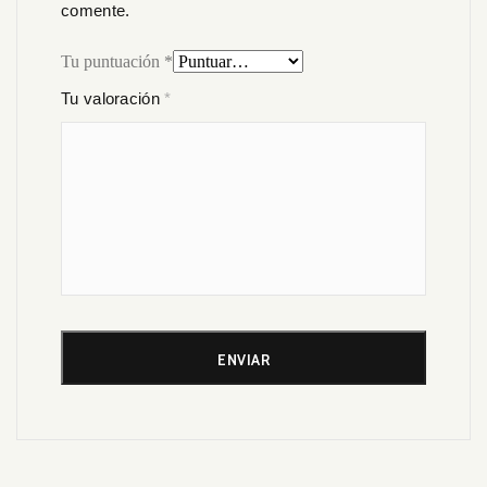
comente.
Tu puntuación
*
Tu valoración
*