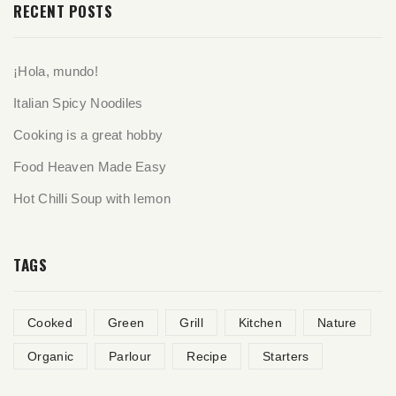
RECENT POSTS
¡Hola, mundo!
Italian Spicy Noodiles
Cooking is a great hobby
Food Heaven Made Easy
Hot Chilli Soup with lemon
TAGS
Cooked
Green
Grill
Kitchen
Nature
Organic
Parlour
Recipe
Starters