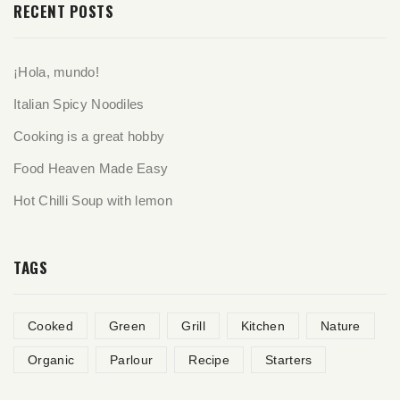
RECENT POSTS
¡Hola, mundo!
Italian Spicy Noodiles
Cooking is a great hobby
Food Heaven Made Easy
Hot Chilli Soup with lemon
TAGS
Cooked
Green
Grill
Kitchen
Nature
Organic
Parlour
Recipe
Starters