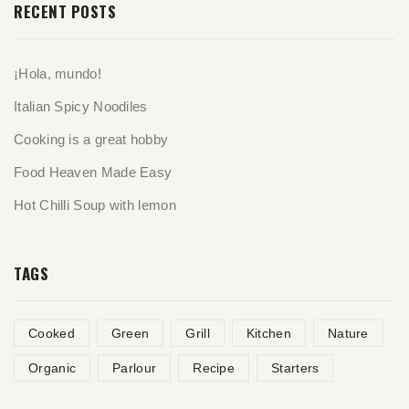
RECENT POSTS
¡Hola, mundo!
Italian Spicy Noodiles
Cooking is a great hobby
Food Heaven Made Easy
Hot Chilli Soup with lemon
TAGS
Cooked
Green
Grill
Kitchen
Nature
Organic
Parlour
Recipe
Starters