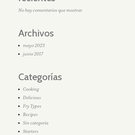
No hay comentarios que mostrar.
Archivos
mayo 2023
junio 2017
Categorías
Cooking
Delicious
Fry Types
Recipes
Sin categoría
Starters