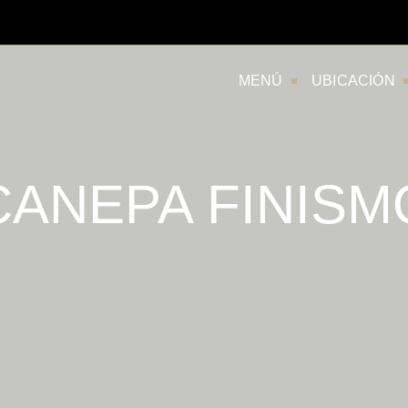
MENÚ
UBICACIÓN
CANEPA FINISM