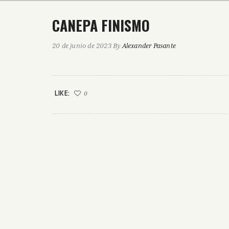
CANEPA FINISMO
20 de junio de 2023
By
Alexander Pasante
LIKE:
0