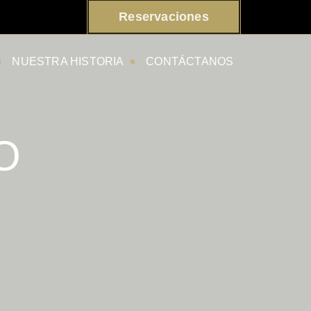
Reservaciones
NUESTRA HISTORIA
CONTÁCTANOS
O