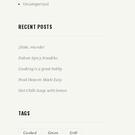
Uncategorized
RECENT POSTS
¡Hola, mundo!
Italian Spicy Noodiles
Cooking is a great hobby
Food Heaven Made Easy
Hot Chilli Soup with lemon
TAGS
Cooked
Green
Grill