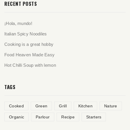
RECENT POSTS
¡Hola, mundo!
Italian Spicy Noodiles
Cooking is a great hobby
Food Heaven Made Easy
Hot Chilli Soup with lemon
TAGS
Cooked
Green
Grill
Kitchen
Nature
Organic
Parlour
Recipe
Starters