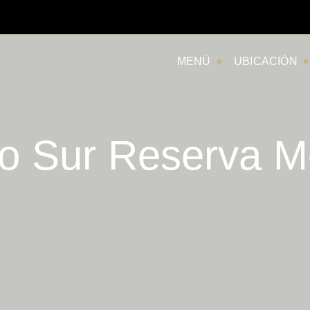
MENÚ
UBICACIÓN
o Sur Reserva Me