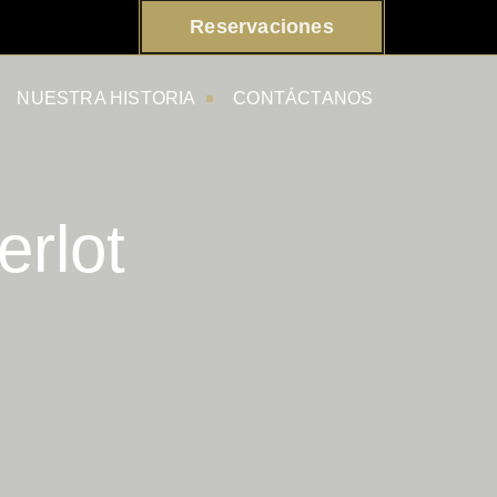
Reservaciones
NUESTRA HISTORIA
CONTÁCTANOS
rlot