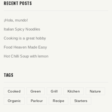
RECENT POSTS
¡Hola, mundo!
Italian Spicy Noodiles
Cooking is a great hobby
Food Heaven Made Easy
Hot Chilli Soup with lemon
TAGS
Cooked
Green
Grill
Kitchen
Nature
Organic
Parlour
Recipe
Starters