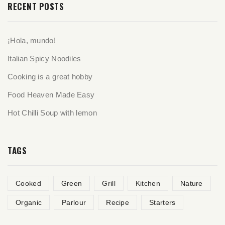
RECENT POSTS
¡Hola, mundo!
Italian Spicy Noodiles
Cooking is a great hobby
Food Heaven Made Easy
Hot Chilli Soup with lemon
TAGS
Cooked
Green
Grill
Kitchen
Nature
Organic
Parlour
Recipe
Starters