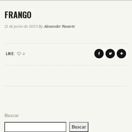
FRANGO
21 de junio de 2023
By
Alexander Pasante
LIKE:
0
Buscar
Buscar