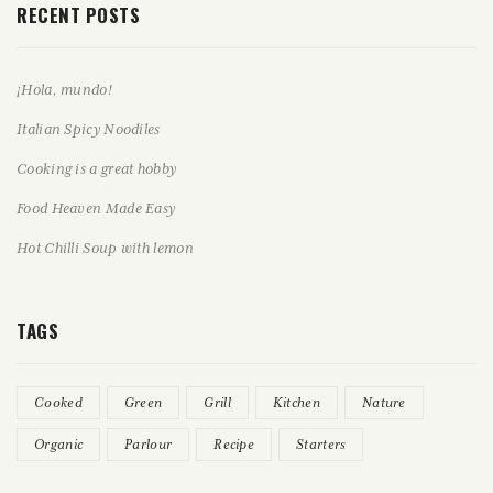
RECENT POSTS
¡Hola, mundo!
Italian Spicy Noodiles
Cooking is a great hobby
Food Heaven Made Easy
Hot Chilli Soup with lemon
TAGS
Cooked
Green
Grill
Kitchen
Nature
Organic
Parlour
Recipe
Starters