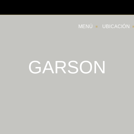
MENÚ
UBICACIÓN
GARSON