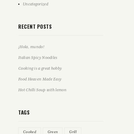
Uncategorized
RECENT POSTS
¡Hola, mundo!
Italian Spicy Noodiles
Cooking is a great hobby
Food Heaven Made Easy
Hot Chilli Soup with lemon
TAGS
Cooked
Green
Grill