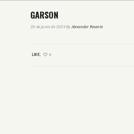
GARSON
20 de junio de 2023
By
Alexander Pasante
LIKE:
0