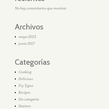
No hay comentarios que mostrar.
Archivos
mayo 2023
junio 2017
Categorías
Cooking
Delicious
Fry Types
Recipes
Sin categoría
Starters