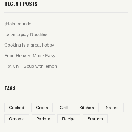
RECENT POSTS
¡Hola, mundo!
Italian Spicy Noodiles
Cooking is a great hobby
Food Heaven Made Easy
Hot Chilli Soup with lemon
TAGS
Cooked
Green
Grill
Kitchen
Nature
Organic
Parlour
Recipe
Starters