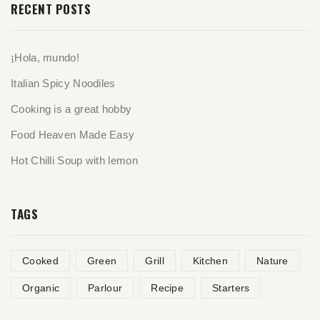
RECENT POSTS
¡Hola, mundo!
Italian Spicy Noodiles
Cooking is a great hobby
Food Heaven Made Easy
Hot Chilli Soup with lemon
TAGS
Cooked
Green
Grill
Kitchen
Nature
Organic
Parlour
Recipe
Starters