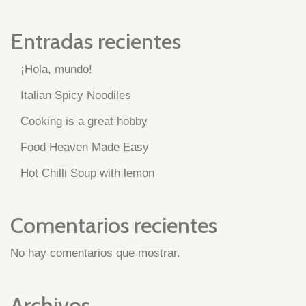
Entradas recientes
¡Hola, mundo!
Italian Spicy Noodiles
Cooking is a great hobby
Food Heaven Made Easy
Hot Chilli Soup with lemon
Comentarios recientes
No hay comentarios que mostrar.
Archivos