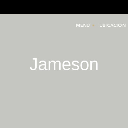
MENÚ
UBICACIÓN
Jameson