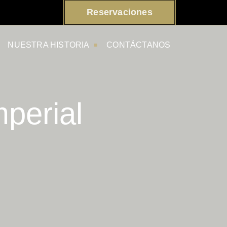
Reservaciones
NUESTRA HISTORIA
CONTÁCTANOS
perial