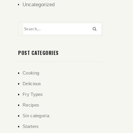
Uncategorized
POST CATEGORIES
Cooking
Delicious
Fry Types
Recipes
Sin categoría
Starters