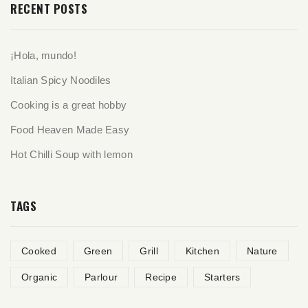
RECENT POSTS
¡Hola, mundo!
Italian Spicy Noodiles
Cooking is a great hobby
Food Heaven Made Easy
Hot Chilli Soup with lemon
TAGS
Cooked
Green
Grill
Kitchen
Nature
Organic
Parlour
Recipe
Starters