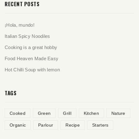
RECENT POSTS
¡Hola, mundo!
Italian Spicy Noodiles
Cooking is a great hobby
Food Heaven Made Easy
Hot Chilli Soup with lemon
TAGS
Cooked
Green
Grill
Kitchen
Nature
Organic
Parlour
Recipe
Starters