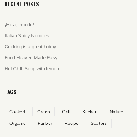
RECENT POSTS
¡Hola, mundo!
Italian Spicy Noodiles
Cooking is a great hobby
Food Heaven Made Easy
Hot Chilli Soup with lemon
TAGS
Cooked
Green
Grill
Kitchen
Nature
Organic
Parlour
Recipe
Starters