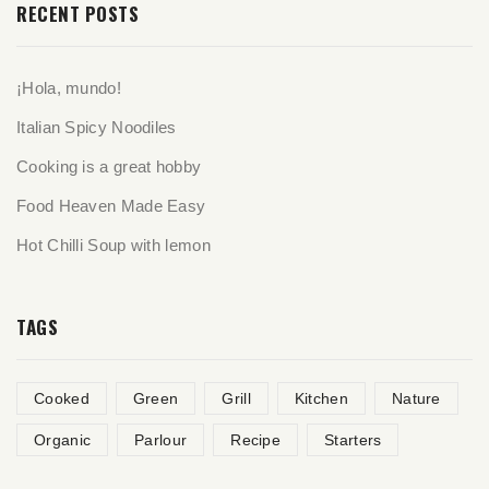
RECENT POSTS
¡Hola, mundo!
Italian Spicy Noodiles
Cooking is a great hobby
Food Heaven Made Easy
Hot Chilli Soup with lemon
TAGS
Cooked
Green
Grill
Kitchen
Nature
Organic
Parlour
Recipe
Starters